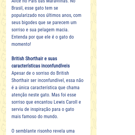
Alice no País das Maravilhas. No 
Brasil, esse gato tem se 
popularizado nos últimos anos, com 
seus bigodes que se parecem um 
sorriso e sua pelagem macia. 
Entenda por que ele é o gato do 
momento!
British Shorthair e suas 
características inconfundíveis
Apesar de o sorriso do British 
Shorthair ser inconfundível, essa não 
é a única característica que chama 
atenção neste gato. Mas foi esse 
sorriso que encantou Lewis Caroll e 
serviu de inspiração para o gato 
mais famoso do mundo.
O semblante risonho revela uma 